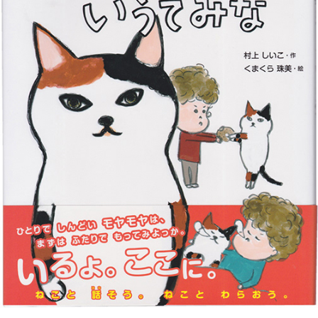
著作絵本『みけねえちゃんに いうてみな』シリーズ
2020