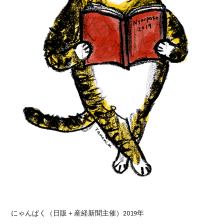
にゃんぱく（日販＋産経新聞主催）2019年