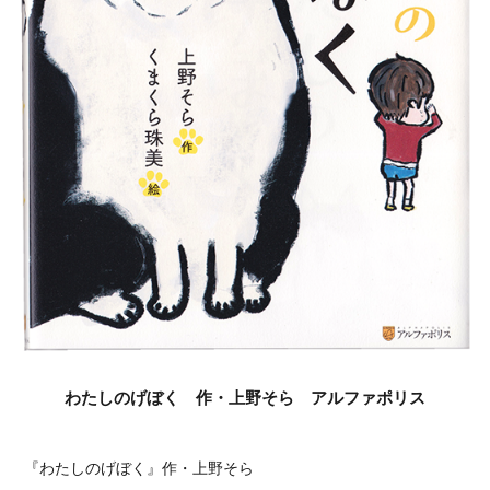
わたしのげぼく 作・上野そら アルファポリス
『わたしのげぼく』作・上野そら