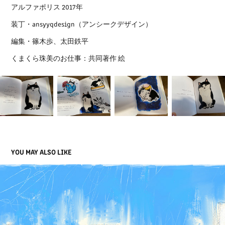
アルファポリス 2017年
装丁・ansyyqdesign（アンシークデザイン）
編集・篠木歩、太田鉄平
くまくら珠美のお仕事：共同著作 絵
YOU MAY ALSO LIKE