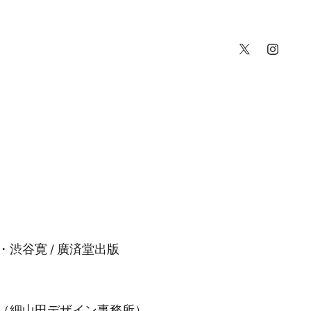
渋谷寛 / 廣済堂出版
（細山田デザイン事務所）