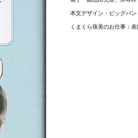
本文デザイン・ビッグバン
くまくら珠美のお仕事：表